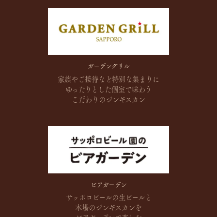
ガーデングリル
家族やご接待など
特別な集まりに
ゆったりとした
個室で味わう
こだわりのジンギスカン
ビアガーデン
サッポロビールの生ビールと
本場のジンギスカンを