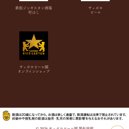
鉄板ジンギスカン酒場
サッポロ
村はし
ビール
サッポロビール園
オンラインショップ
© 2026 サッポロビール園 開拓使館