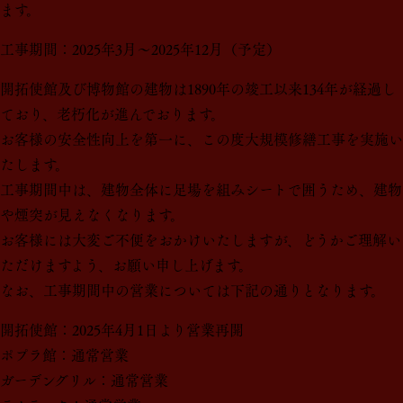
ます。
工事期間：2025年3月～2025年12月（予定）
開拓使館及び博物館の建物は1890年の竣工以来134年が経過し
ており、老朽化が進んでおります。
お客様の安全性向上を第一に、この度大規模修繕工事を実施い
たします。
工事期間中は、建物全体に足場を組みシートで囲うため、建物
や煙突が見えなくなります。
お客様には大変ご不便をおかけいたしますが、どうかご理解い
ただけますよう、お願い申し上げます。
なお、工事期間中の営業については下記の通りとなります。
開拓使館：2025年4月1日より営業再開
ポプラ館：通常営業
ガーデングリル：通常営業