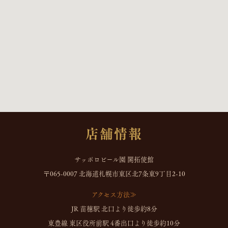
店舗情報
サッポロビール園 開拓使館
〒065-0007 北海道札幌市東区北7条東9丁目2-10
アクセス方法≫
JR 苗穂駅 北口より徒歩約8分
東豊線 東区役所前駅 4番出口より徒歩約10分