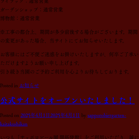
ライラック：通常営業
ガーデンショップ：通常営業
博物館：通常営業
※工事の都合上、期間が多少前後する場合がございます。期間
の変更があった場合、当サイトにてお知らせいたします。
お客様にはご不便ご迷惑をお掛けいたしますが、何卒ご了承い
ただけますようお願い申し上げます。
引き続き当園のご予約ご利用を心よりお待ちしております。
Posted in
お知らせ
公式サイトをオープンいたしました！
Posted on
2025年4月1日
2025年4月1日
by
sapporobiergarten-
kaitakushikan
いつも「サッポロビール園 開拓使館」をご利用いただき、誠に