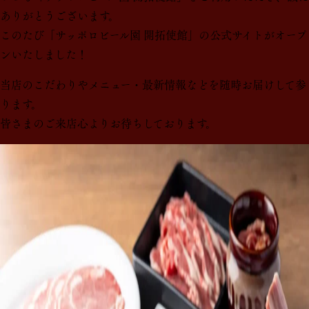
ありがとうございます。
このたび「サッポロビール園 開拓使館」の公式サイトがオープ
ンいたしました！
当店のこだわりやメニュー・最新情報などを随時お届けして参
ります。
皆さまのご来店心よりお待ちしております。