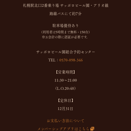
札幌駅北口2番乗り場 サッポロビール園・アリオ線
路線バスにて約7分
駐車場優待あり
（利用者は5時間まで無料・150台）
※お会計の際に認証が必要です。
サッポロビール園総合予約センター
TEL：
0570-098-346
【営業時間】
11:30～21:00
（L.O.20:40）
【定休日】
12月31日
お支払い方法について
メンバーシップアプリはこちら