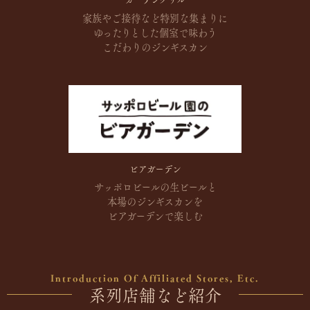
家族やご接待など
特別な集まりに
ゆったりとした
個室で味わう
こだわりのジンギスカン
ビアガーデン
サッポロビールの生ビールと
本場のジンギスカンを
ビアガーデンで楽しむ
Introduction Of Affiliated Stores, Etc.
系列店舗など紹介