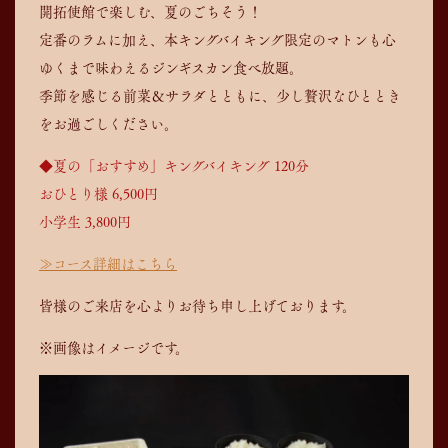
開拓使館で楽しむ、夏のごちそう！
定番のラムに加え、本キングバイキング限定のマトンも心
ゆくまで味わえるジンギスカン食べ放題。
季節を感じる前菜＆サラダとともに、少し贅沢なひととき
をお過ごしください。
◆夏の「おすすめ」キングバイキング 120分
おひとり様 6,500円
小学生 3,800円
≫コース詳細はこちら
皆様のご来店を心よりお待ち申し上げております。
※画像はイメージです。