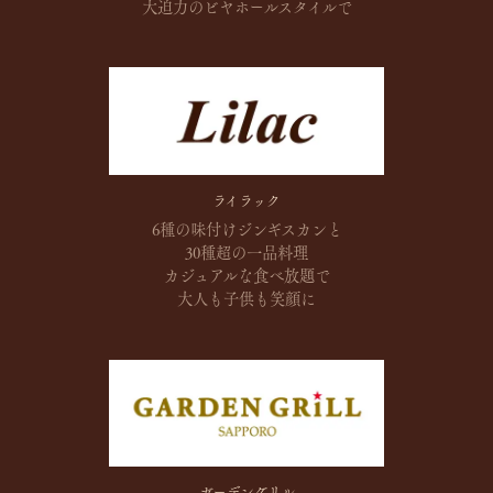
大迫力の
ビヤホールスタイルで
ライラック
6種の味付けジンギスカンと
30種超の一品料理
カジュアルな食べ放題で
大人も子供も笑顔に
ガーデングリル