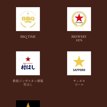
BBQ TIME
BREWERY
1876
鉄板ジンギスカン酒場
サッポロ
村はし
ビール