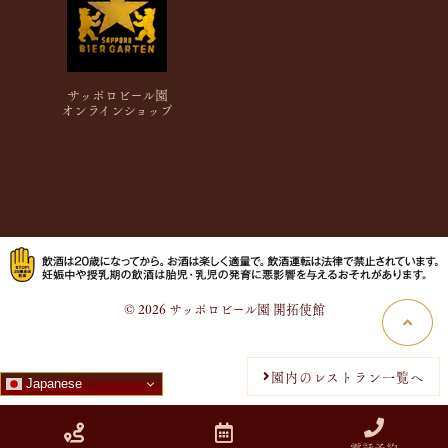
サッポロビール園
オンラインショップ
© 2026 サッポロビール園 開拓使館
園内のレストラン一覧へ
Japanese
電話予約