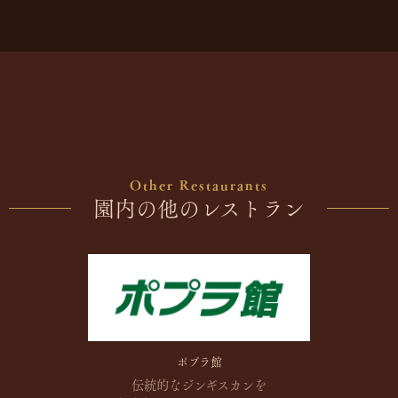
Other Restaurants
園内の他のレストラン
ポプラ館
伝統的なジンギスカンを