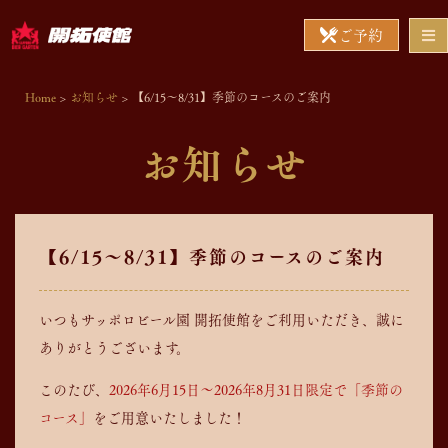
ご予約
Home
>
お知らせ
>
【6/15～8/31】季節のコースのご案内
お知らせ
【6/15～8/31】季節のコースのご案内
いつもサッポロビール園 開拓使館をご利用いただき、誠に
ありがとうございます。
このたび、
2026年6月15日～2026年8月31日限定で「季節の
コース」
をご用意いたしました！