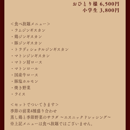
おひとり様 6,500円
小学生 3,800円
＜食べ放題メニュー＞
・ラムジンギスカン
・鶏ジンギスカン
・豚ジンギスカン
・トラディショナルジンギスカン
・マトンジンギスカン
・マトン肩ロース
・マトンロール
・国産牛ロース
・豚塩ホルモン
・焼き野菜
・ライス
＜セットでついてきます＞
季節の前菜4種盛り合わせ
蒸し鶏と季節野菜のサラダ ～エスニックドレッシング～
※上記メニューは食べ放題ではございません。