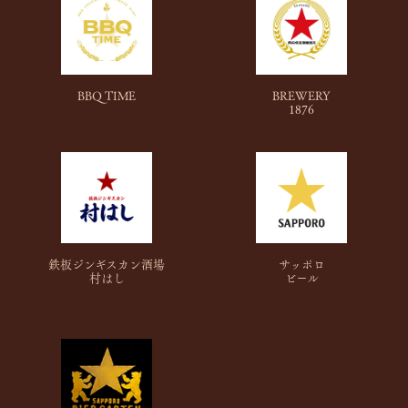
BBQ TIME
BREWERY
1876
鉄板ジンギスカン酒場
サッポロ
村はし
ビール