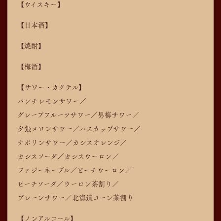
【ウイスキー】
【日本酒】
【焼酎】
【梅酒】
【サワー・カクテル】
パンチレモンサワー／
グレープフルーツサワー／男梅サワー／
夕張メロンサワー／ハスカップサワー／
ナポリンサワー／
カシスオレンジ／
カシスソーダ／カシスウーロン／
ファジーネーブル／ピーチウーロン／
ピーチソーダ／
ウーロン茶割り／
プレーンサワー／北海道コーン茶割り
【ノンアルコール】