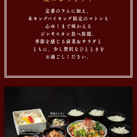
定番のラムに加え、
本キングバイキング限定のマトンも
心ゆくまで味わえる
ジンギスカン食べ放題。
季節を感じる前菜＆サラダと
ともに、
少し贅沢なひとときを
お過ごしください。