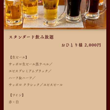
スタンダード飲み放題
おひとり様 2,000円
【生ビール】
サッポロ生ビール黒ラベル／
ヱビスプレミアムブラック／
ハーフ＆ハーフ／
サッポロ クラシック／ヱビスビール
【ワイン】
赤・白