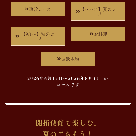
通常コース
【～8/31】夏のコー
ス
【9/1～】秋のコー
お料理
ス
お飲み物
2026年6月15日～2026年8月31日の
コースです
開拓使館で楽しむ、
夏のごちそう！