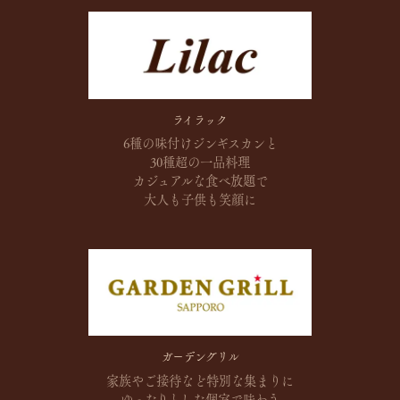
ライラック
6種の味付けジンギスカンと
30種超の一品料理
カジュアルな食べ放題で
大人も子供も笑顔に
ガーデングリル
家族やご接待など
特別な集まりに
ゆったりとした
個室で味わう