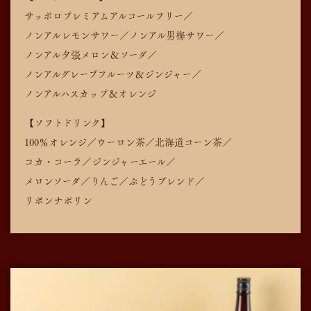
サッポロプレミアムアルコールフリー／
ノンアルレモンサワー／
ノンアル男梅サワー／
ノンアル夕張メロン＆ソーダ／
ノンアルグレープフルーツ＆ジンジャー／
ノンアルハスカップ＆オレンジ
【ソフトドリンク】
100％オレンジ／ウーロン茶／北海道コーン茶／
コカ・コーラ／
ジンジャーエール／
メロンソーダ／りんご／ぶどうブレンド／
リボンナポリン