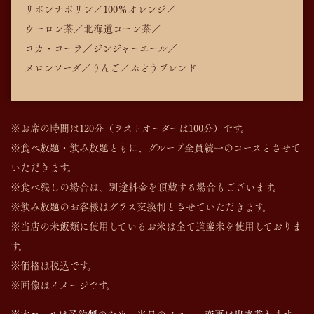
リボンナポリン／100％オレンジ／
ウーロン茶／北海道コーン茶／
コカ・コーラ／ジンジャーエール／
メロンソーダ／りんご／ぶどうブレンド
※お席の時間は120分（ラストオーダーは100分）です。
※食べ放題・飲み放題ともに、グループ全員統一のコースとさせて
いただきます。
※食べ残しの場合は、別途料金を頂戴する場合もございます。
※飲み放題のお客様はグラス交換制とさせていただきます。
※当店の米飯類に使用しているお米は全て道産米を使用しておりま
す。
※価格は税込です。
※画像はイメージです。