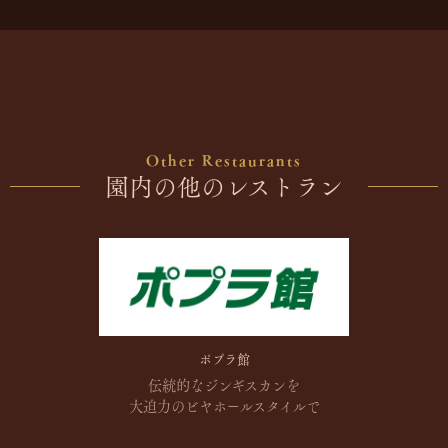
Other Restaurants
園内の他のレストラン
ポプラ館
伝統的なジンギスカンを
大迫力の
ビヤホールスタイルで