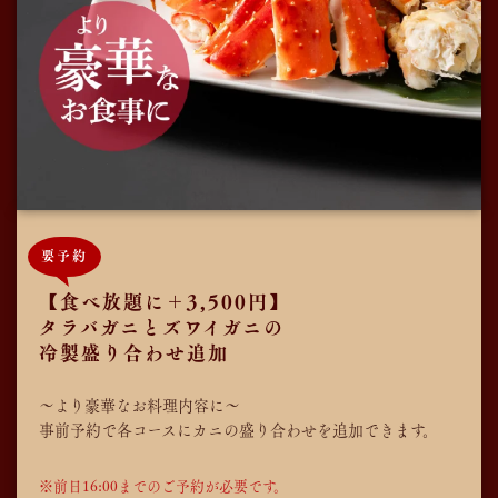
要予約
【食べ放題に＋3,500円】
タラバガニとズワイガニの
冷製盛り合わせ追加
～より豪華なお料理内容に～
事前予約で各コースにカニの盛り合わせを追加できます。
※前日16:00までのご予約が必要です。