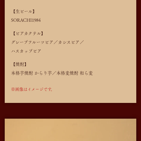
【生ビール】
SORACHI1984
【ビアカクテル】
グレープフルーツビア／カシスビア／
ハスカップビア
【焼酎】
本格芋焼酎 からり芋／本格麦焼酎 和ら麦
※画像はイメージです。