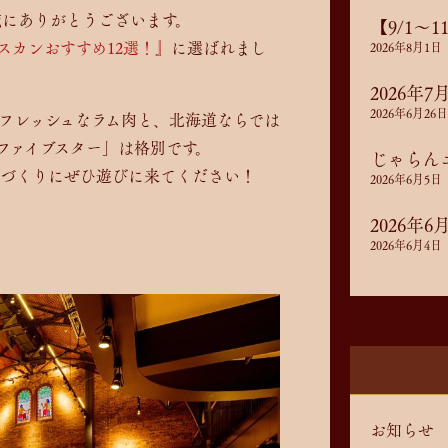
誠にありがとうございます。
【9/1～
スカンおすすめ12選！』
に選ばれまし
2026年8月1日
2026年
2026年6月26日
フレッシュなラム肉と、北海道ならでは
ファイブスター」は格別です。
じゃらん
出づくりにぜひ遊びに来てください！
2026年6月5日
2026年
2026年6月4日
お知らせ