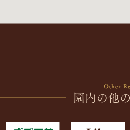
Other Re
園内の他