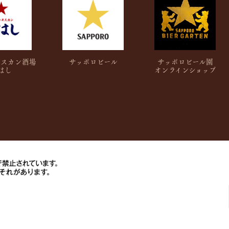
ギスカン酒場
サッポロ
ビール
サッポロビール園
はし
オンラインショップ