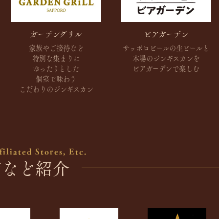
ガーデングリル
ビアガーデン
家族やご接待など
サッポロビールの生ビールと
特別な集まりに
本場のジンギスカンを
ゆったりとした
ビアガーデンで楽しむ
個室で味わう
こだわりのジンギスカン
iliated Stores, Etc.
舗など紹介