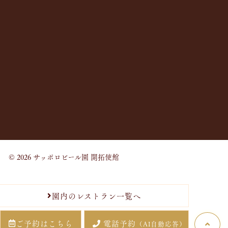
© 2026 サッポロビール園 開拓使館
園内のレストラン一覧へ
ご予約はこちら
電話予約
（AI自動応答）