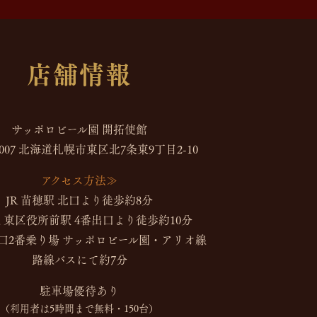
店舗情報
サッポロビール園 開拓使館
-0007 北海道札幌市東区北7条東9丁目2-10
アクセス方法≫
JR 苗穂駅 北口より徒歩約8分
 東区役所前駅 4番出口より徒歩約10分
口2番乗り場 サッポロビール園・アリオ線
路線バスにて約7分
駐車場優待あり
（利用者は5時間まで無料・150台）