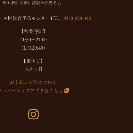
※お会計の際に認証が必要です。
ール園総合予約センター
TEL：
0570-098-346
【営業時間】
11:30～21:00
（L.O.20:40）
【定休日】
12月31日
お支払い方法について
メンバーシップアプリはこちら