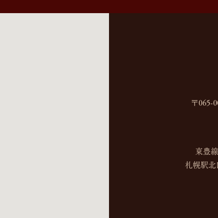
〒065
東豊線
札幌駅北